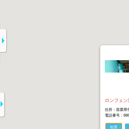
ロンフェン
住所：苗栗県竹
電話番号：886-3
街景