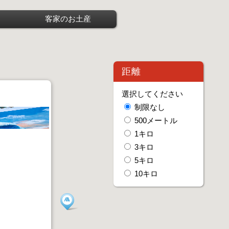
客家のお土産
距離
選択してください
制限なし
500メートル
1キロ
3キロ
5キロ
10キロ