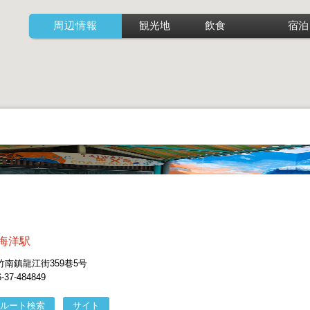
周辺情報
観光地
飲食
宿泊
海洋駅
南鎮龍江街359巷5号
7-484849
ルート検索
サイト