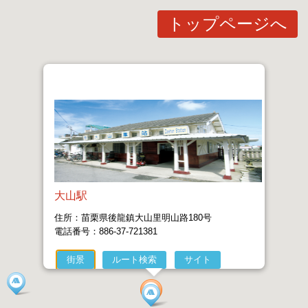
トップページへ
大山駅
住所：苗栗県後龍鎮大山里明山路180号
電話番号：886-37-721381
街景
ルート検索
サイト