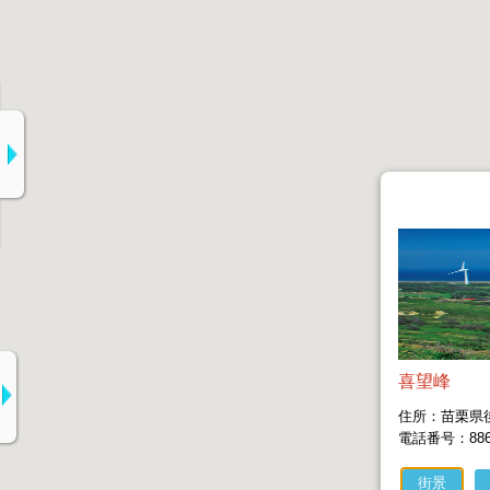
喜望峰
住所：苗栗県
電話番号：886-3
街景