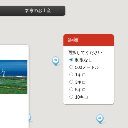
客家のお土産
距離
選択してください
制限なし
500メートル
1キロ
3キロ
5キロ
10キロ