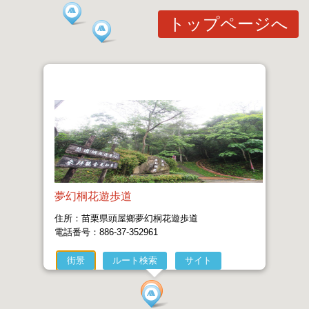
トップページへ
夢幻桐花遊歩道
住所：苗栗県頭屋鄉夢幻桐花遊歩道
電話番号：886-37-352961
街景
ルート検索
サイト