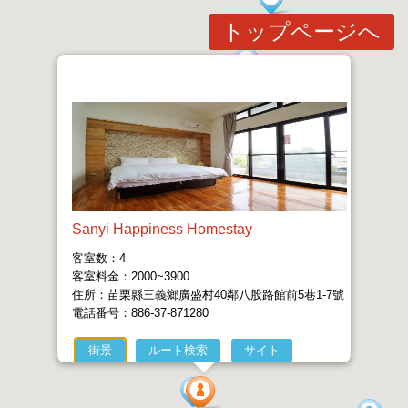
トップページへ
Sanyi Happiness Homestay
客室数：4
客室料金：2000~3900
住所：苗栗縣三義鄉廣盛村40鄰八股路館前5巷1-7號
電話番号：886-37-871280
街景
ルート検索
サイト