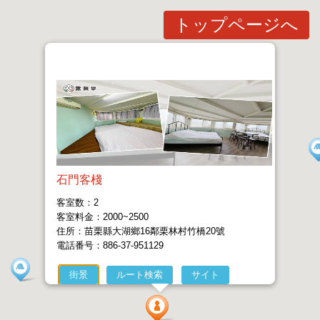
トップページへ
石門客棧
客室数：2
客室料金：2000~2500
住所：苗栗縣大湖鄉16鄰栗林村竹橋20號
電話番号：886-37-951129
街景
ルート検索
サイト