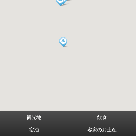
観光地
飲食
宿泊
客家のお土産