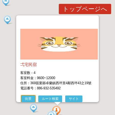
トップページへ
弌宅民宿
客室数：4
客室料金：9600~12000
住所：369苗栗縣卓蘭鎮西坪里4鄰西坪43之19號
電話番号：886-932-535492
街景
ルート検索
サイト