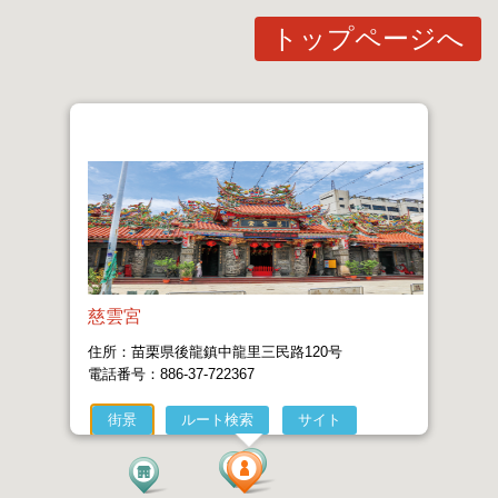
トップページへ
慈雲宮
住所：苗栗県後龍鎮中龍里三民路120号
電話番号：886-37-722367
街景
ルート検索
サイト