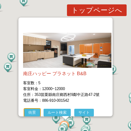
トップページへ
南庄ハッピー プラネット B&B
客室数：5
客室料金：12000~12000
住所：353苗栗縣南庄鄉西村9鄰中正路47-2號
電話番号：886-910-001542
街景
ルート検索
サイト