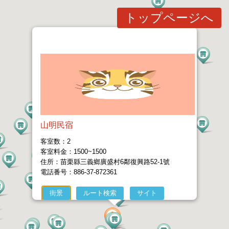
トップページへ
山明民宿
客室数：2
客室料金：1500~1500
住所：苗栗縣三義鄉廣盛村6鄰復興路52-1號
電話番号：886-37-872361
街景
ルート検索
サイト