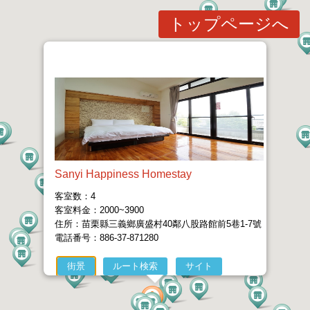
トップページへ
Sanyi Happiness Homestay
客室数：4
客室料金：2000~3900
住所：苗栗縣三義鄉廣盛村40鄰八股路館前5巷1-7號
電話番号：886-37-871280
街景
ルート検索
サイト