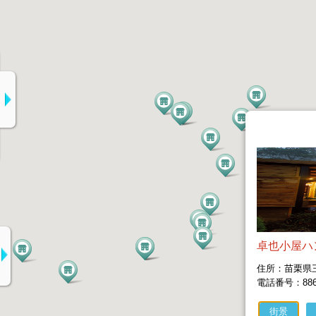
卓也小屋ハ
住所：苗栗県三
電話番号：886-3
街景