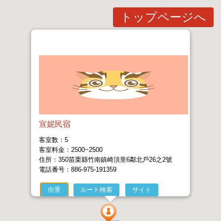
トップページへ
宣妮民宿
客室数：5
客室料金：2500~2500
住所：350苗栗縣竹南鎮崎頂里6鄰北戶26之2號
電話番号：886-975-191359
街景
ルート検索
サイト