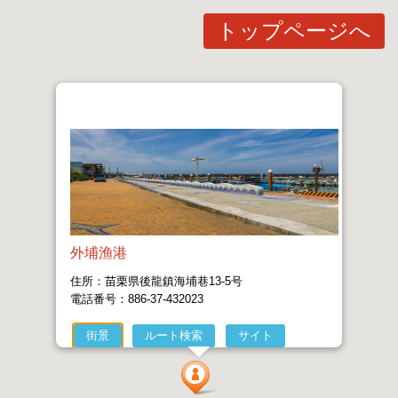
トップページへ
外埔渔港
住所：苗栗県後龍鎮海埔巷13-5号
電話番号：886-37-432023
街景
ルート検索
サイト