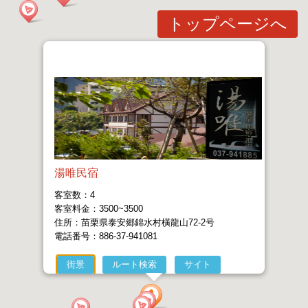
トップページへ
湯唯民宿
客室数：4
客室料金：3500~3500
住所：苗栗県泰安郷錦水村橫龍山72-2号
電話番号：886-37-941081
街景
ルート検索
サイト