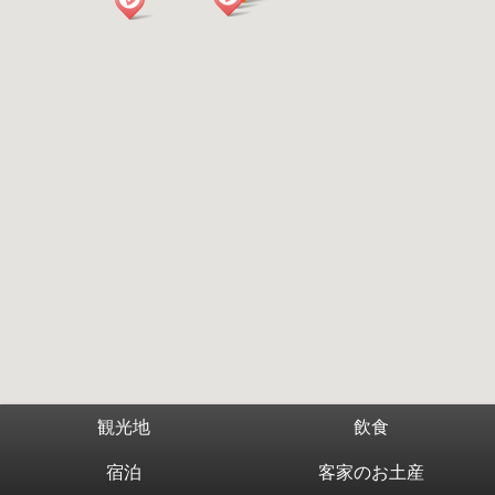
観光地
飲食
宿泊
客家のお土産