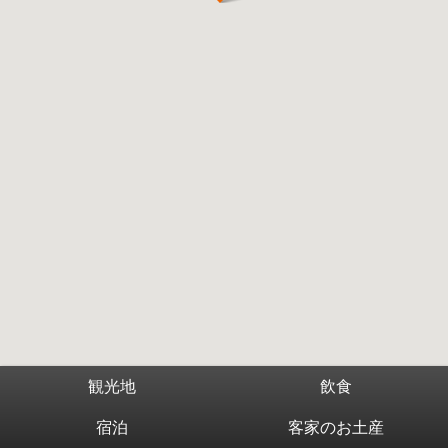
観光地
飲食
宿泊
客家のお土産