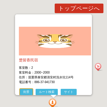
トップページへ
楚留香民宿
客室数：2
客室料金：2000~2000
住所：苗栗県泰安郷清安村洗水坑114号
電話番号：886-37-941730
街景
ルート検索
サイト