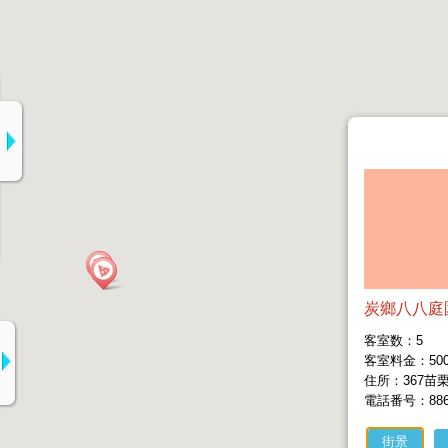
炭鄉八八庭
客室数：5
客室料金：5000
住所：367苗
電話番号：886-9
街景