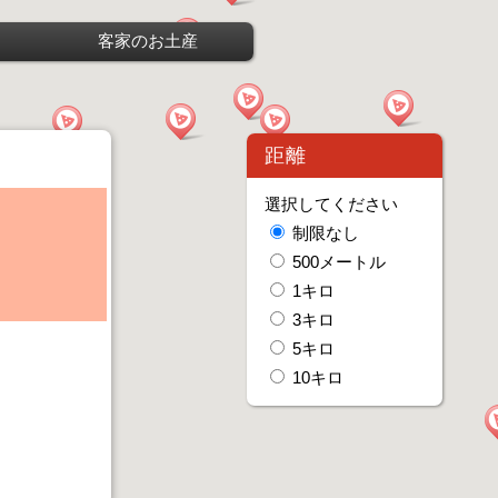
客家のお土産
距離
選択してください
制限なし
500メートル
1キロ
3キロ
5キロ
10キロ