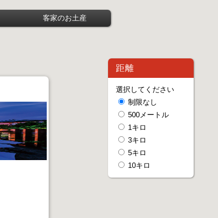
客家のお土産
距離
選択してください
制限なし
500メートル
1キロ
3キロ
5キロ
10キロ