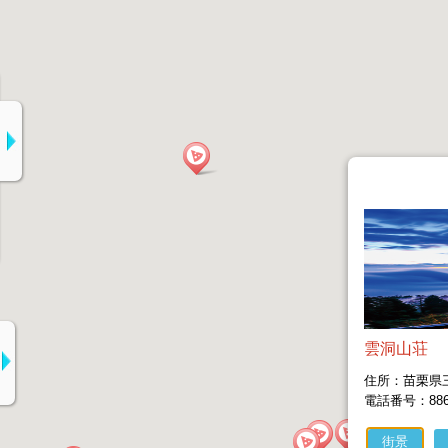
雲洞山荘
住所：苗栗県三
電話番号：886-3
街景