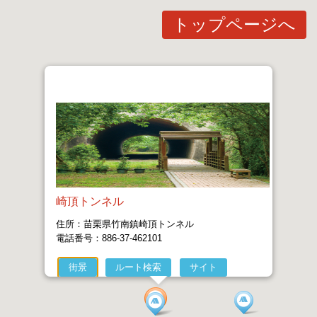
トップページへ
崎頂トンネル
住所：苗栗県竹南鎮崎頂トンネル
電話番号：886-37-462101
街景
ルート検索
サイト