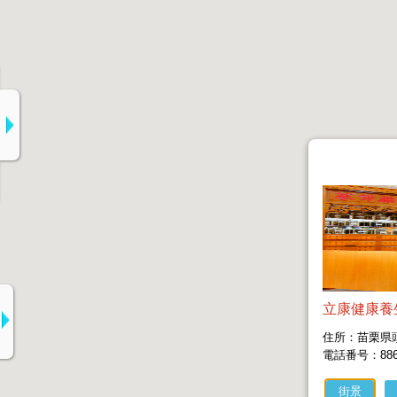
立康健康養
住所：苗栗県
電話番号：886-3
街景