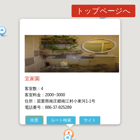
トップページへ
宜家園
客室数：4
客室料金：2000~3000
住所：苗栗県南庄郷南江村小東河1-1号
電話番号：886-37-825289
街景
ルート検索
サイト