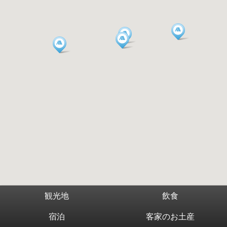
観光地
飲食
宿泊
客家のお土産