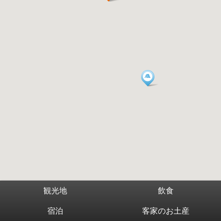
観光地
飲食
宿泊
客家のお土産