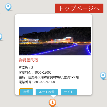
トップページへ
御賞屋民宿
客室数：2
客室料金：9000~12000
住所：苗栗縣大湖鄉富興村9鄰八寮灣1-60號
電話番号：886-37-997068
街景
ルート検索
サイト