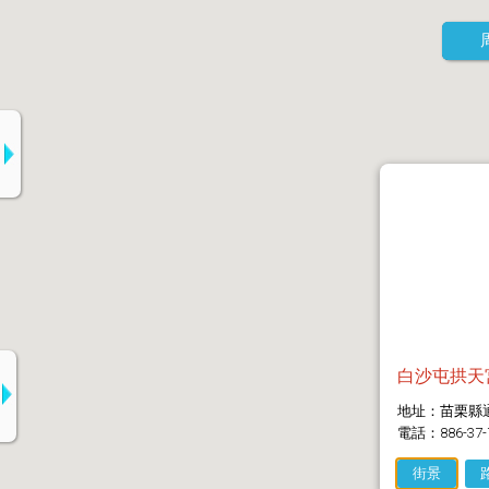
白沙屯拱天
地址：苗栗縣
電話：886-37-
街景