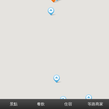
景點
餐飲
住宿
等路商家