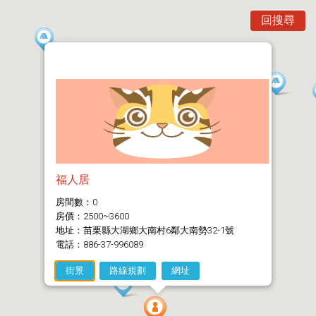
回搜尋
福人居
房間數：0
房價：2500~3600
地址：苗栗縣大湖鄉大南村6鄰大南勢32-1號
電話：886-37-996089
街景
路線規劃
網址