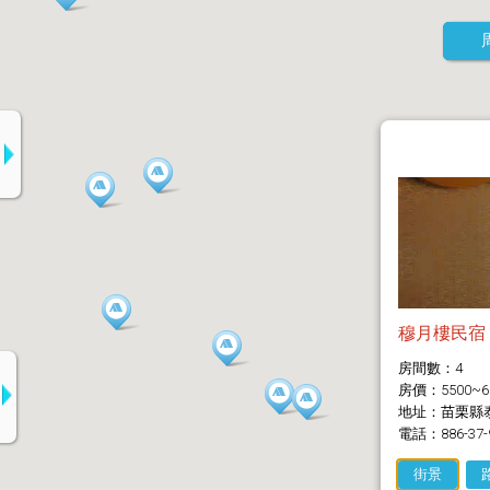
穆月樓民宿
房間數：4
房價：5500~6
地址：苗栗縣泰
電話：886-37-
街景