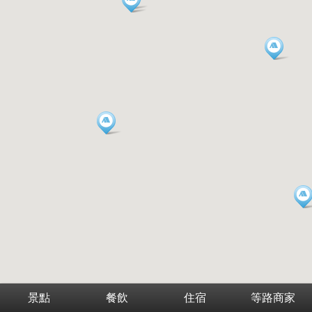
景點
餐飲
住宿
等路商家