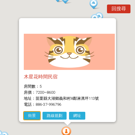
回搜尋
木星花時間民宿
房間數：5
房價：7200~8600
地址：苗栗縣大湖鄉義和村8鄰淋漓坪113號
電話：886-37-996796
街景
路線規劃
網址