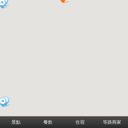
景點
餐飲
住宿
等路商家