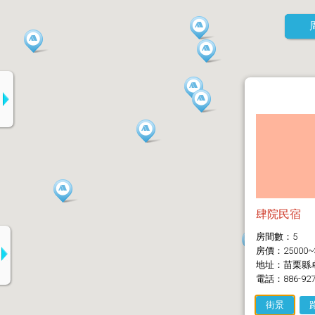
肆院民宿
房間數：5
房價：25000~
地址：苗栗縣卓
電話：886-927
街景