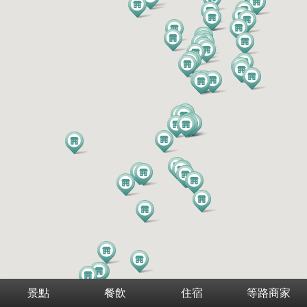
景點
餐飲
住宿
等路商家