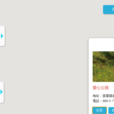
愛心公路
地址：苗栗縣
電話：886-3-7
街景