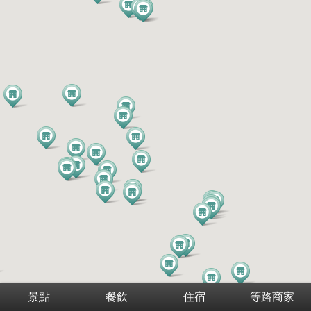
景點
餐飲
住宿
等路商家