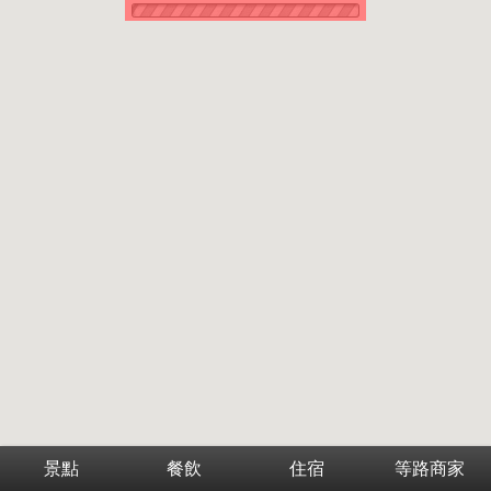
景點
餐飲
住宿
等路商家