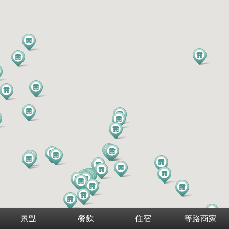
景點
餐飲
住宿
等路商家