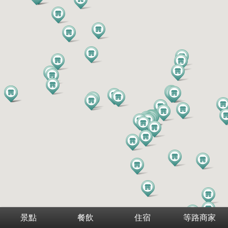
景點
餐飲
住宿
等路商家