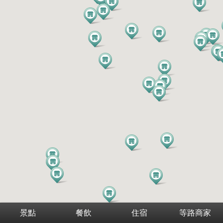
景點
餐飲
住宿
等路商家