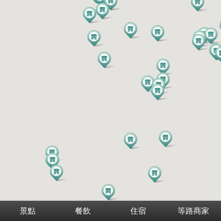
景點
餐飲
住宿
等路商家