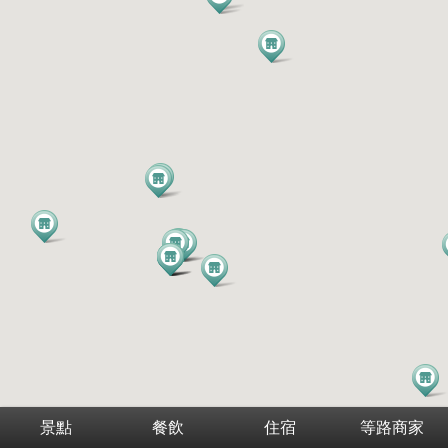
景點
餐飲
住宿
等路商家