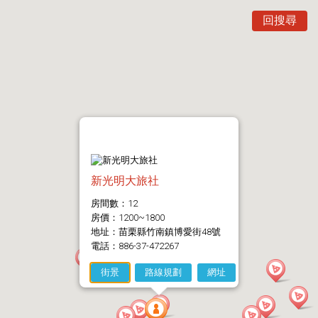
回搜尋
新光明大旅社
房間數：12
房價：1200~1800
地址：苗栗縣竹南鎮博愛街48號
電話：886-37-472267
街景
路線規劃
網址