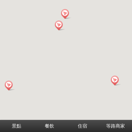
景點
餐飲
住宿
等路商家