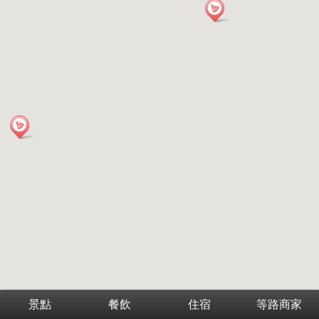
景點
餐飲
住宿
等路商家