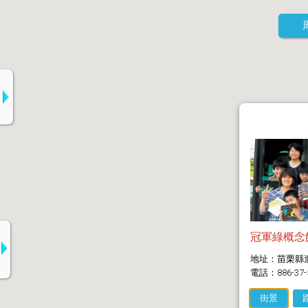
冠軍綠概念
地址：苗栗縣
電話：886-37-
街景