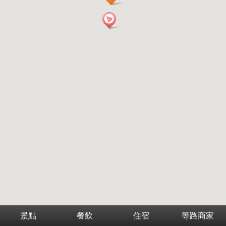
景點
餐飲
住宿
等路商家