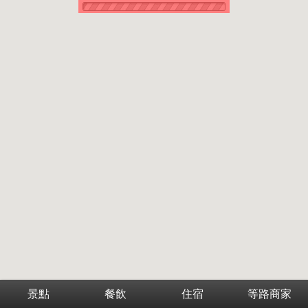
景點
餐飲
住宿
等路商家