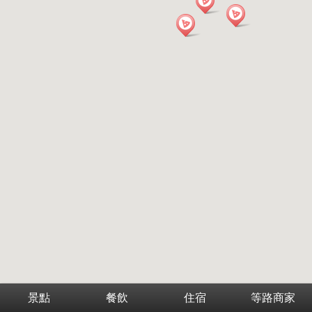
景點
餐飲
住宿
等路商家