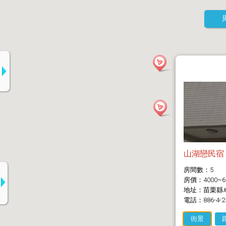
山湖戀民宿
房間數：5
房價：4000~6
地址：苗栗縣卓
電話：886-4-2
街景