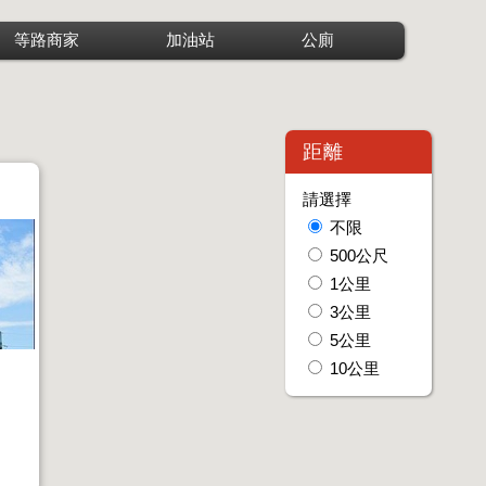
等路商家
加油站
公廁
距離
請選擇
不限
500公尺
1公里
3公里
5公里
10公里