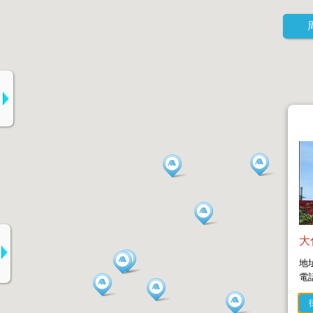
大
地
電話