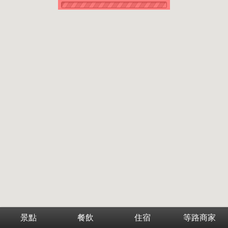
景點
餐飲
住宿
等路商家