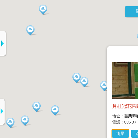
月桂冠花園
地址：苗栗縣獅
電話：886-37-
街景